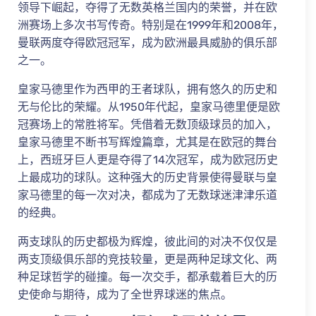
领导下崛起，夺得了无数英格兰国内的荣誉，并在欧
洲赛场上多次书写传奇。特别是在1999年和2008年，
曼联两度夺得欧冠冠军，成为欧洲最具威胁的俱乐部
之一。
皇家马德里作为西甲的王者球队，拥有悠久的历史和
无与伦比的荣耀。从1950年代起，皇家马德里便是欧
冠赛场上的常胜将军。凭借着无数顶级球员的加入，
皇家马德里不断书写辉煌篇章，尤其是在欧冠的舞台
上，西班牙巨人更是夺得了14次冠军，成为欧冠历史
上最成功的球队。这种强大的历史背景使得曼联与皇
家马德里的每一次对决，都成为了无数球迷津津乐道
的经典。
两支球队的历史都极为辉煌，彼此间的对决不仅仅是
两支顶级俱乐部的竞技较量，更是两种足球文化、两
种足球哲学的碰撞。每一次交手，都承载着巨大的历
史使命与期待，成为了全世界球迷的焦点。