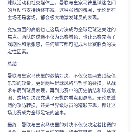
球队活动和社交媒体上，曼联与皇家马德里球迷之间
的互动与支持始终不减。这种强烈的氛围，无论是在
主场还是客场，都会极大地激发球员的表现。
竞技氛围的高度也让这场对决成为全球足球迷关注的
焦点。两队的球迷不仅为比赛增色，也让比赛充满了
戏剧性和紧张感，任何细节都可能成为比赛胜负的决
定性因素。
总结：
曼联与皇家马德里的激情对决，不仅仅是两支顶级俱
乐部的较量，更是两种足球风格与哲学的碰撞。从战
术布局到球员表现，再到比赛中的历史情结和球迷氛
围，这场对决都充满了无数的看点和悬念。无论是激
烈的攻防转换，还是世界级球员的精彩表现，都让这
场比赛成为全球足坛的盛事。
最终，曼联与皇家马德里的对决不仅仅决定着比赛的