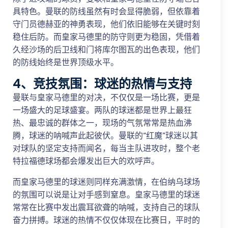
具特色。曼联的防线虽然有时会显得脆弱，但依靠着
守门员德赫亚的神勇表现，他们依旧能够在关键时刻
稳住后防。而皇家马德里的防守则更为稳固，凭借着
久经沙场的后卫线和门将库尔图瓦的出色表现，他们
的防线始终是世界顶级水平。
4、竞技氛围：球迷的热情与支持
曼联与皇家马德里的对决，不仅仅是一场比赛，更是
一场盛大的足球盛宴。两队的球迷都是世界上最狂
热、最忠诚的群体之一，现场的气氛常常是热血沸
腾，球迷的呐喊声此起彼伏。曼联的“红魔”球迷以其
对球队的坚定支持而闻名，每当主队进攻时，整个老
特拉福德球场都会爆发出巨大的欢呼声。
而皇家马德里的球迷则同样充满激情，在伯纳乌球场
的氛围可以说是让对手感到窒息。皇家马德里的球迷
常常在比赛中发出震耳欲聋的呐喊，支持自己的球队
奋力拼搏。球迷的热情不仅仅体现在比赛日，平时的