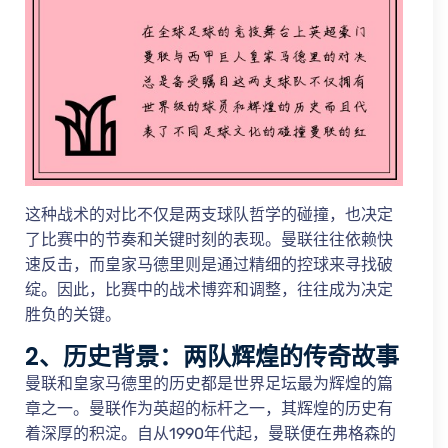
这种战术的对比不仅是两支球队哲学的碰撞，也决定
了比赛中的节奏和关键时刻的表现。曼联往往依赖快
速反击，而皇家马德里则是通过精细的控球来寻找破
绽。因此，比赛中的战术博弈和调整，往往成为决定
胜负的关键。
2、历史背景：两队辉煌的传奇故事
曼联和皇家马德里的历史都是世界足坛最为辉煌的篇
章之一。曼联作为英超的标杆之一，其辉煌的历史有
着深厚的积淀。自从1990年代起，曼联便在弗格森的