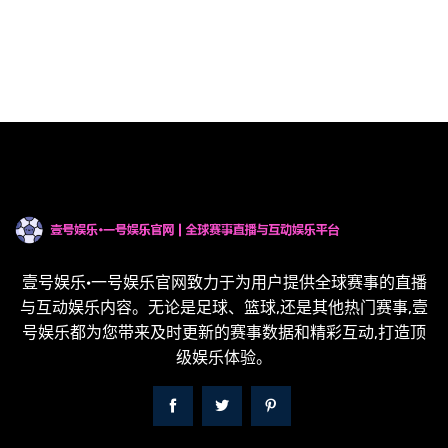
壹号娱乐·一号娱乐官网致力于为用户提供全球赛事的直播
与互动娱乐内容。无论是足球、篮球,还是其他热门赛事,壹
号娱乐都为您带来及时更新的赛事数据和精彩互动,打造顶
级娱乐体验。