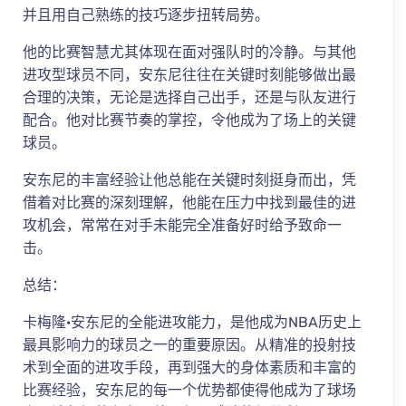
并且用自己熟练的技巧逐步扭转局势。
他的比赛智慧尤其体现在面对强队时的冷静。与其他
进攻型球员不同，安东尼往往在关键时刻能够做出最
合理的决策，无论是选择自己出手，还是与队友进行
配合。他对比赛节奏的掌控，令他成为了场上的关键
球员。
安东尼的丰富经验让他总能在关键时刻挺身而出，凭
借着对比赛的深刻理解，他能在压力中找到最佳的进
攻机会，常常在对手未能完全准备好时给予致命一
击。
总结：
卡梅隆·安东尼的全能进攻能力，是他成为NBA历史上
最具影响力的球员之一的重要原因。从精准的投射技
术到全面的进攻手段，再到强大的身体素质和丰富的
比赛经验，安东尼的每一个优势都使得他成为了球场