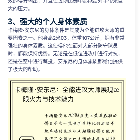
效的得分输出，并且在每场比赛中都能给对手带来巨
大的压力。
3、强大的个人身体素质
卡梅隆·安东尼的身体条件是其成为全能进攻大师的重
要因素之一。他身高2米03，体重107公斤，拥有非常
强壮的身体素质。这使得他在面对大部分防守球员
时，都能保持优势。无论是在低位进攻中进行对抗，
还是在空中进行跳投，安东尼的身体素质都给他提供
了极大的帮助。