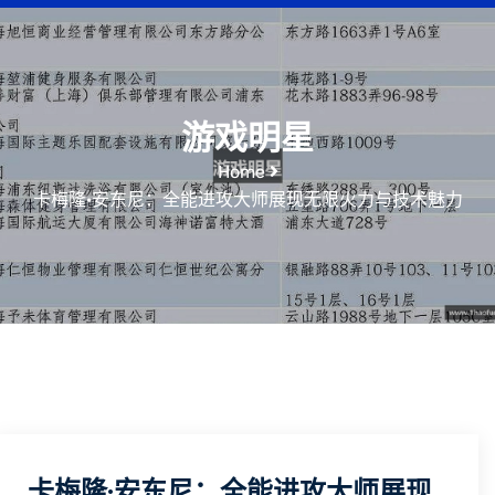
游戏明星
Home
卡梅隆·安东尼：全能进攻大师展现无限火力与技术魅力
卡梅隆·安东尼：全能进攻大师展现