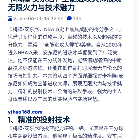
无限火力与技术魅力
2025-06-05 13:32:44
135
卡梅隆·安东尼，NBA历史上最具威胁的得分手之一，
凭借其多样化的进攻手段、卓越的技术以及超强的得
分能力，赢得了“全能进攻大师”的美誉。自从2003年
进入NBA以来，安东尼的进攻才华便受到了广泛关
注。他不仅能在三分线外发炮，能够借助精湛的中距
离技术穿透防线，还能在低位背打时展现无与伦比的
技巧与控制力。本文将从四个方面详细探讨卡梅隆·安
东尼如何成为全能进攻大师，展现无限火力与技术魅
力：精准的投射技术、全面的进攻手段、强大的个人
身体素质以及丰富的比赛经验与赛场智慧。
yihao168.com
1、精准的投射技术
卡梅隆·安东尼的投篮能力堪称一绝，尤其是在三分球
和中距离投篮方面，他展现了极高的精准度。安东尼