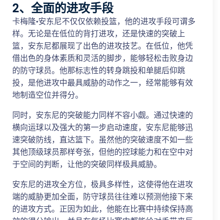
2、全面的进攻手段
卡梅隆·安东尼不仅仅依赖投篮，他的进攻手段可谓多
样。无论是在低位的背打进攻，还是快速的突破上
篮，安东尼都展现了出色的进攻技艺。在低位，他凭
借出色的身体素质和灵活的脚步，能够轻松击败身边
的防守球员。他那标志性的转身跳投和单腿后仰跳
投，是他进攻中最具威胁的动作之一，经常能够有效
地制造空位并得分。
同时，安东尼的突破能力同样不容小觑。通过快速的
横向运球以及强大的第一步启动速度，安东尼能够迅
速突破防线，直达篮下。虽然他的突破速度不如一些
其他顶级球员那样夸张，但他的控球能力和在空中对
于空间的判断，让他的突破同样极具威胁。
安东尼的进攻全方位，极具多样性，这使得他在进攻
端的威胁更加全面，防守球员往往难以预测他接下来
的进攻方式。正因为如此，他能在比赛中持续保持高