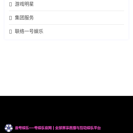
游戏明星
集团服务
联络一号娱乐