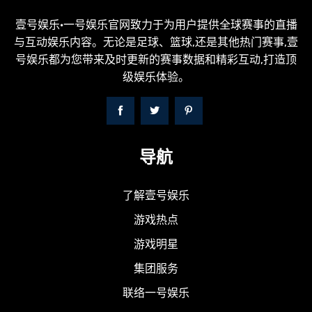
壹号娱乐·一号娱乐官网致力于为用户提供全球赛事的直播
与互动娱乐内容。无论是足球、篮球,还是其他热门赛事,壹
号娱乐都为您带来及时更新的赛事数据和精彩互动,打造顶
级娱乐体验。
导航
了解壹号娱乐
游戏热点
游戏明星
集团服务
联络一号娱乐