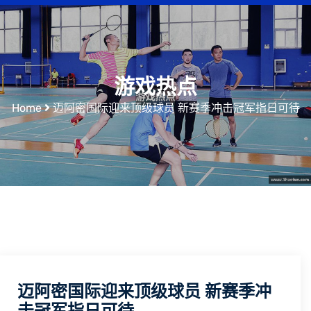
游戏热点
Home
迈阿密国际迎来顶级球员 新赛季冲击冠军指日可待
迈阿密国际迎来顶级球员 新赛季冲
击冠军指日可待