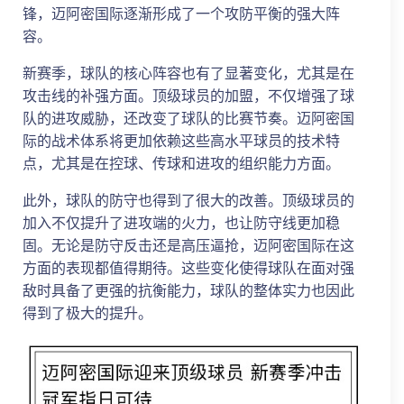
锋，迈阿密国际逐渐形成了一个攻防平衡的强大阵
容。
新赛季，球队的核心阵容也有了显著变化，尤其是在
攻击线的补强方面。顶级球员的加盟，不仅增强了球
队的进攻威胁，还改变了球队的比赛节奏。迈阿密国
际的战术体系将更加依赖这些高水平球员的技术特
点，尤其是在控球、传球和进攻的组织能力方面。
此外，球队的防守也得到了很大的改善。顶级球员的
加入不仅提升了进攻端的火力，也让防守线更加稳
固。无论是防守反击还是高压逼抢，迈阿密国际在这
方面的表现都值得期待。这些变化使得球队在面对强
敌时具备了更强的抗衡能力，球队的整体实力也因此
得到了极大的提升。