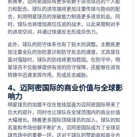
新赛季，迈阿密国际将更多依赖于进攻球员的个人能
力和配合。球队的进攻端将更加注重传球与跑动的配
合，利用明星球员的突破能力制造更多进攻机会。同
时，球队也将增加高位压迫的战术，以此来限制对手
的进攻空间，并通过快速反击形成杀伤力。
此外，球队的防守体系也有了较大的调整。主教练更
加注重全队的协防意识和防守反击的速度，尤其是在
面对强敌时，球队的防线将更加稳固。在防守中，明
星球员不仅能够提供有效的防守保障，还能够在进攻
转换中迅速发挥作用，形成反击威胁。
4、迈阿密国际的商业价值与全球影
响力
明星球员的加盟不仅在竞技层面为迈阿密国际带来了
巨大的提升，同时也让球队在全球范围内的商业价值
大幅增长。随着更多国际顶级球员的加入，球队的知
名度和市场份额不断扩大，迈阿密国际成为了全球足
球市场中的重要一环。这对于球队的赞助商和商业合