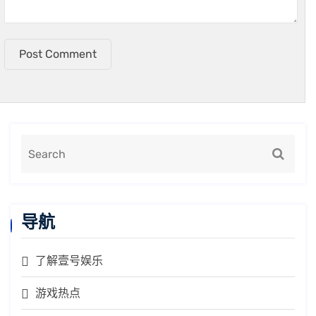
Post Comment
导航
了解壹号娱乐
游戏热点