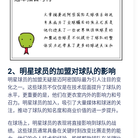
2、明星球员的加盟对球队的影响
明星球员的加盟无疑是迈阿密国际最为引人注目的变
化之一。这些球员不仅仅是在技术层面提升了球队的
水平，更重要的是，他们在更衣室内外的影响力和号
召力。明星球员的加入，吸引了大量媒体和球迷的关
注，推动了球队的知名度和商业价值的进一步提升。
在球场上，明星球员的表现将直接影响到球队的战
绩。这些球员通常具备在关键时刻改变比赛走势的能