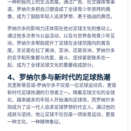
一种积极向上的生活态度。通过广告、社交媒体等渠
道，罗纳尔多把自己塑造成了全球青少年崇拜的偶
像，成为了鼓励年轻人追求梦想、勇于挑战的典范。
罗纳尔多的影响力还体现在他对足球文化的推动上。
通过他多次参与公益活动，以及与世界各地青少年互
动，罗纳尔多帮助提升了足球在全球范围内的普及
度。无论是在拉丁美洲、亚洲，还是非洲，罗纳尔多
的名字和形象都与热爱、奋斗、坚持紧密联系在一
起，成为了全球足球文化的重要组成部分。
4、罗纳尔多与新时代的足球热潮
克里斯蒂亚诺·罗纳尔多不仅是一位足球运动员，更是
新时代足球热潮的引领者之一。随着足球文化的全球
化，越来越多的年轻人开始涌向足球场，而罗纳尔多
则成为了这一代人追求足球梦想的代言人。通过他的
成就与坚持，他让足球不仅仅是一项体育运动，更是
一种文化、一种精神象征。