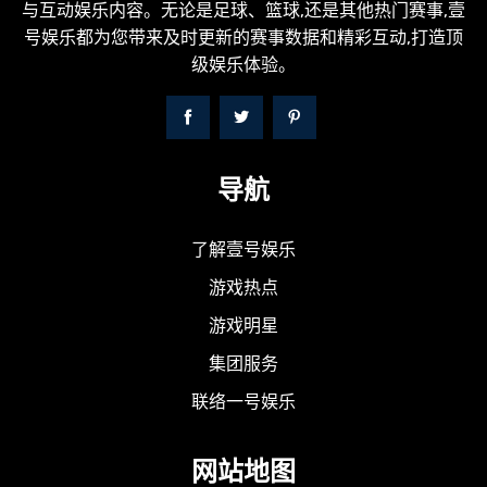
与互动娱乐内容。无论是足球、篮球,还是其他热门赛事,壹
号娱乐都为您带来及时更新的赛事数据和精彩互动,打造顶
级娱乐体验。
导航
了解壹号娱乐
游戏热点
游戏明星
集团服务
联络一号娱乐
网站地图