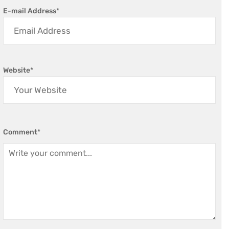
E-mail Address
*
Website
*
Comment
*