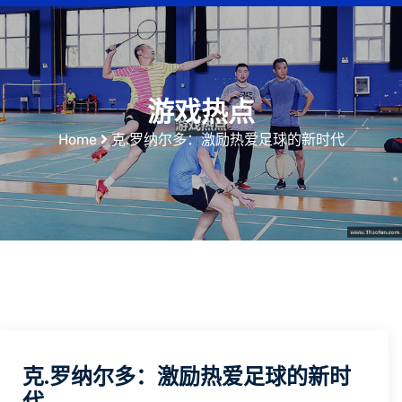
游戏热点
Home
克.罗纳尔多：激励热爱足球的新时代
克.罗纳尔多：激励热爱足球的新时
代