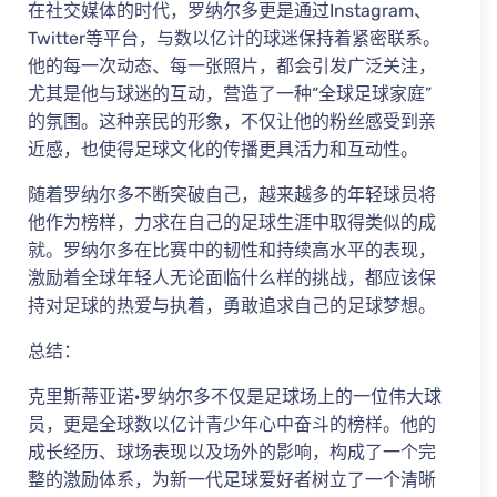
在社交媒体的时代，罗纳尔多更是通过Instagram、
Twitter等平台，与数以亿计的球迷保持着紧密联系。
他的每一次动态、每一张照片，都会引发广泛关注，
尤其是他与球迷的互动，营造了一种“全球足球家庭”
的氛围。这种亲民的形象，不仅让他的粉丝感受到亲
近感，也使得足球文化的传播更具活力和互动性。
随着罗纳尔多不断突破自己，越来越多的年轻球员将
他作为榜样，力求在自己的足球生涯中取得类似的成
就。罗纳尔多在比赛中的韧性和持续高水平的表现，
激励着全球年轻人无论面临什么样的挑战，都应该保
持对足球的热爱与执着，勇敢追求自己的足球梦想。
总结：
克里斯蒂亚诺·罗纳尔多不仅是足球场上的一位伟大球
员，更是全球数以亿计青少年心中奋斗的榜样。他的
成长经历、球场表现以及场外的影响，构成了一个完
整的激励体系，为新一代足球爱好者树立了一个清晰