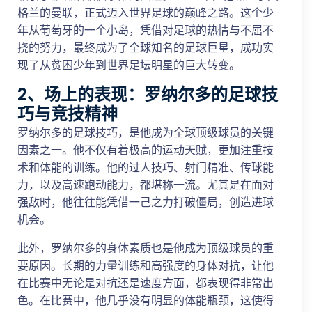
格兰的曼联，正式迈入世界足球的巅峰之路。这个少
年从葡萄牙的一个小岛，凭借对足球的热情与不屈不
挠的努力，最终成为了全球知名的足球巨星，成功实
现了从贫困少年到世界足坛明星的巨大转变。
2、场上的表现：罗纳尔多的足球技
巧与竞技精神
罗纳尔多的足球技巧，是他成为全球顶级球员的关键
因素之一。他不仅有着极高的运动天赋，更加注重技
术和体能的训练。他的过人技巧、射门精准、传球能
力，以及高速跑动能力，都堪称一流。尤其是在面对
强敌时，他往往能凭借一己之力打破僵局，创造进球
机会。
此外，罗纳尔多的身体素质也是他成为顶级球员的重
要原因。长期的力量训练和高强度的身体对抗，让他
在比赛中无论是对抗还是速度方面，都表现得非常出
色。在比赛中，他几乎没有明显的体能瓶颈，这使得