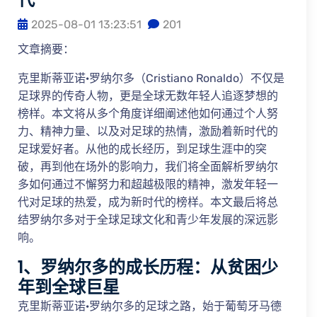
2025-08-01 13:23:51
201
文章摘要：
克里斯蒂亚诺·罗纳尔多（Cristiano Ronaldo）不仅是
足球界的传奇人物，更是全球无数年轻人追逐梦想的
榜样。本文将从多个角度详细阐述他如何通过个人努
力、精神力量、以及对足球的热情，激励着新时代的
足球爱好者。从他的成长经历，到足球生涯中的突
破，再到他在场外的影响力，我们将全面解析罗纳尔
多如何通过不懈努力和超越极限的精神，激发年轻一
代对足球的热爱，成为新时代的榜样。本文最后将总
结罗纳尔多对于全球足球文化和青少年发展的深远影
响。
1、罗纳尔多的成长历程：从贫困少
年到全球巨星
克里斯蒂亚诺·罗纳尔多的足球之路，始于葡萄牙马德