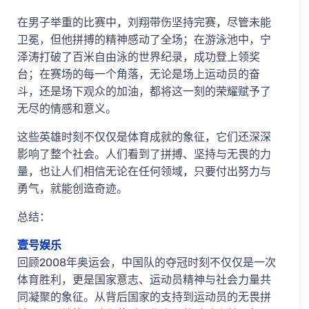
在男子举重的比赛中，刘翔带伤坚持完赛，尽管未能
卫冕，但他拼搏的精神感动了全场；在游泳池中，宁
泽涛打破了百米自由泳的世界纪录，成功登上领奖
台；在赛场的每一个角落，无论是场上运动员的奋
斗，还是场下观众的加油，都将这一刻的荣耀赋予了
无尽的情感和意义。
这些英雄时刻不仅仅是体育成就的象征，它们还深深
影响了整个社会。人们看到了拼搏、坚持与无畏的力
量，也让人们相信无论在任何领域，只要付出努力与
勇气，就能创造奇迹。
总结：
壹号娱乐
回顾2008年奥运会，中国队的夺冠时刻不仅仅是一次
体育胜利，更是国家意志、运动员精神与社会力量共
同凝聚的象征。从背后国家的支持到运动员的无畏拼