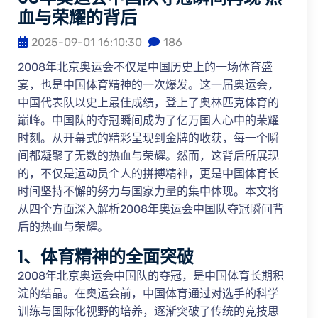
血与荣耀的背后
2025-09-01 16:10:30
186
2008年北京奥运会不仅是中国历史上的一场体育盛
宴，也是中国体育精神的一次爆发。这一届奥运会，
中国代表队以史上最佳成绩，登上了奥林匹克体育的
巅峰。中国队的夺冠瞬间成为了亿万国人心中的荣耀
时刻。从开幕式的精彩呈现到金牌的收获，每一个瞬
间都凝聚了无数的热血与荣耀。然而，这背后所展现
的，不仅是运动员个人的拼搏精神，更是中国体育长
时间坚持不懈的努力与国家力量的集中体现。本文将
从四个方面深入解析2008年奥运会中国队夺冠瞬间背
后的热血与荣耀。
1、体育精神的全面突破
2008年北京奥运会中国队的夺冠，是中国体育长期积
淀的结晶。在奥运会前，中国体育通过对选手的科学
训练与国际化视野的培养，逐渐突破了传统的竞技思