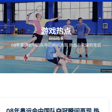
游戏热点
Home
08年奥运会中国队夺冠瞬间再现 热血与荣耀的背后
08年奥运会中国队夺冠瞬间再现 热